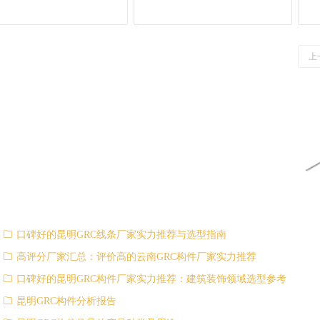
C线条工程
GRC线条安装工程
G
上
ꁥ
口碑好的昆明GRC线条厂家实力推荐与选型指南
ꁥ
高评分厂家汇总：评价高的云南GRC构件厂家实力推荐
ꁥ
口碑好的昆明GRC构件厂家实力推荐：建筑装饰领域选型参考
ꁥ
昆明GRC构件分析报告