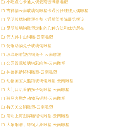
小吃点心卡通人偶云南玻璃钢雕塑
ꁥ
吉祥物云南玻璃钢雕塑卡通公仔娃娃人偶雕塑
ꁥ
昆明玻璃钢雕塑企鹅卡通雕塑美陈展览摆设
ꁥ
昆明玻璃钢雕塑定制的几种方法和优势所在
ꁥ
伟人孙中山铜雕-云南雕塑
ꁥ
仿铜动物兔子玻璃钢雕塑
ꁥ
玻璃钢雕塑仿铜兔子-云南雕塑
ꁥ
公园景观玻璃钢彩绘鱼-云南雕塑
ꁥ
神兽麒麟铸铜雕塑-云南雕塑
ꁥ
动物国宝大熊猫玻璃钢雕塑-云南雕塑
ꁥ
大门口趴着的狮子铜雕塑-云南雕塑
ꁥ
骏马奔腾之动物马铜雕-云南雕塑
ꁥ
持刀关公铜雕塑-云南雕塑
ꁥ
清明上河图浮雕锻铜雕塑-云南雕塑
ꁥ
大象铜雕，铸铜大象雕塑-云南雕塑
ꁥ