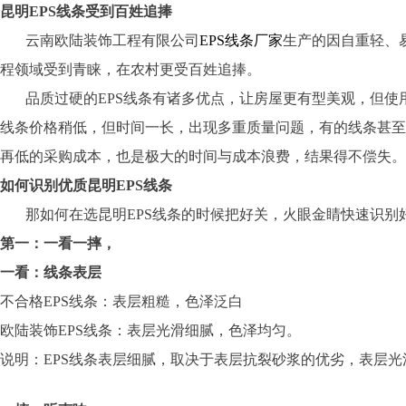
昆明EPS线条受到百姓追捧
云南欧陆装饰工程有限公司
EPS线条厂家
生产的因自重轻、
程领域受到青睐，在农村更受百姓追捧。
品质过硬的EPS线条有诸多优点，让房屋更有型美观，但使用不合
线条价格稍低，但时间一长，出现多重质量问题，有的线条甚至
再低的采购成本，也是极大的时间与成本浪费，结果得不偿失。
如何识别优质昆明EPS线条
那如何在选昆明EPS线条的时候把好关，火眼金睛快速识别
第一：一看一摔，
一看：线条表层
不合格EPS线条：表层粗糙，色泽泛白
欧陆装饰EPS线条：表层光滑细腻，色泽均匀。
说明：EPS线条表层细腻，取决于表层抗裂砂浆的优劣，表层