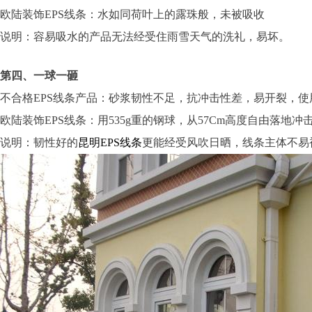
欧陆装饰EPS线条：水如同荷叶上的露珠般，未被吸收
说明：容易吸水的产品无法经受住雨雪天气的洗礼，易坏。
第四、一球一砸
不合格EPS线条产品：砂浆韧性不足，抗冲击性差，易开裂，使
欧陆装饰EPS线条：用535g重的钢球，从57Cm高度自由落地
说明：韧性好的
昆明EPS线条
更能经受风吹日晒，线条主体不易