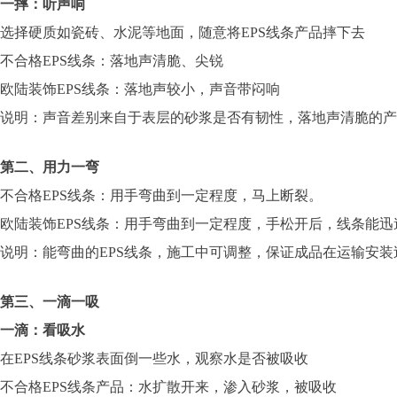
一摔：听声响
选择硬质如瓷砖、水泥等地面，随意将EPS线条产品摔下去
不合格EPS线条：落地声清脆、尖锐
欧陆装饰EPS线条：落地声较小，声音带闷响
说明：声音差别来自于表层的砂浆是否有韧性，落地声清脆的产
第二、用力一弯
不合格EPS线条：用手弯曲到一定程度，马上断裂。
欧陆装饰EPS线条：用手弯曲到一定程度，手松开后，线条能
说明：能弯曲的EPS线条，施工中可调整，保证成品在运输安
第三、一滴一吸
一滴：看吸水
在EPS线条砂浆表面倒一些水，观察水是否被吸收
不合格EPS线条产品：水扩散开来，渗入砂浆，被吸收